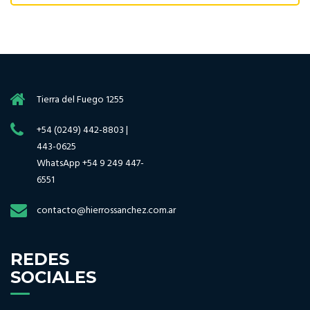
Tierra del Fuego 1255
+54 (0249) 442-8803 |
443-0625
WhatsApp +54 9 249 447-
6551
contacto@hierrossanchez.com.ar
REDES
SOCIALES